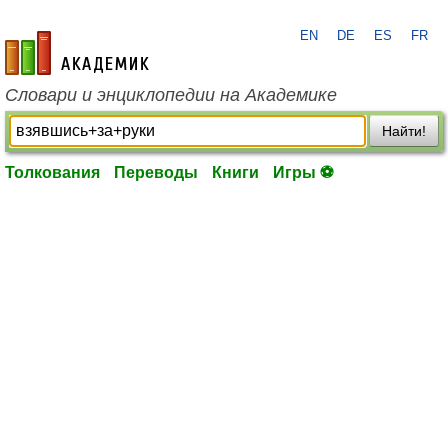
EN
DE
ES
FR
academic.ru
Словари и энциклопедии на Академике
Найти!
Толкования
Переводы
Книги
Игры ⚽